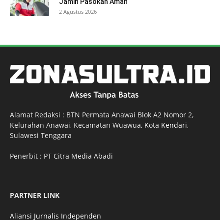
Jamin Pasokan Aman
2 Agustus 2026
Alamat Redaksi : BTN Permata Anawai Blok A2 Nomor 2,
Kelurahan Anawai, Kecamatan Wuawua, Kota
Kendari
,
Sulawesi Tenggara
Penerbit : PT Citra Media Abadi
PARTNER LINK
Aliansi Jurnalis Independen