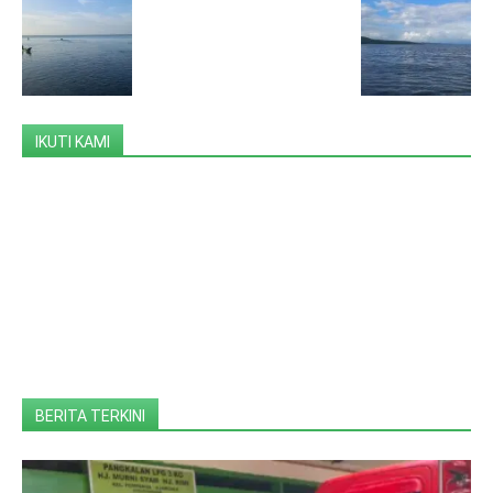
IKUTI KAMI
BERITA TERKINI