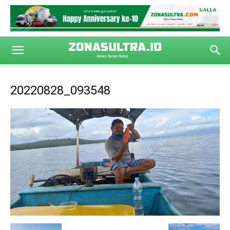
20220828_093548