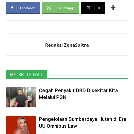
Facebook
WhatsApp
X
Redaksi ZonaSultra
ARTIKEL TERKAIT
Cegah Penyakit DBD Disekitar Kita
Melalui PSN
Pengelolaan Sumberdaya Hutan di Era
UU Omnibus Law