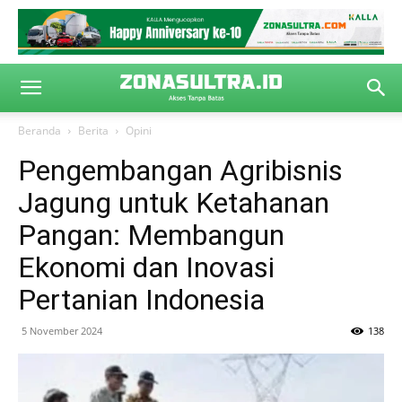
Beranda
Berita
Opini
Pengembangan Agribisnis
Jagung untuk Ketahanan
Pangan: Membangun
Ekonomi dan Inovasi
Pertanian Indonesia
5 November 2024
138