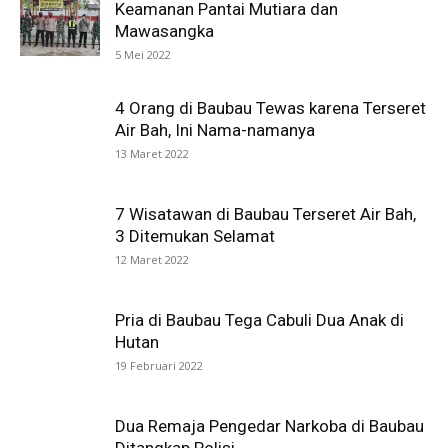
Keamanan Pantai Mutiara dan
Mawasangka
5 Mei 2022
4 Orang di Baubau Tewas karena Terseret
Air Bah, Ini Nama-namanya
13 Maret 2022
7 Wisatawan di Baubau Terseret Air Bah,
3 Ditemukan Selamat
12 Maret 2022
Pria di Baubau Tega Cabuli Dua Anak di
Hutan
19 Februari 2022
Dua Remaja Pengedar Narkoba di Baubau
Ditangkap Polisi