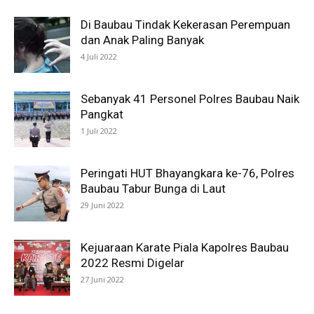
Di Baubau Tindak Kekerasan Perempuan
dan Anak Paling Banyak
4 Juli 2022
Sebanyak 41 Personel Polres Baubau Naik
Pangkat
1 Juli 2022
Peringati HUT Bhayangkara ke-76, Polres
Baubau Tabur Bunga di Laut
29 Juni 2022
Kejuaraan Karate Piala Kapolres Baubau
2022 Resmi Digelar
27 Juni 2022