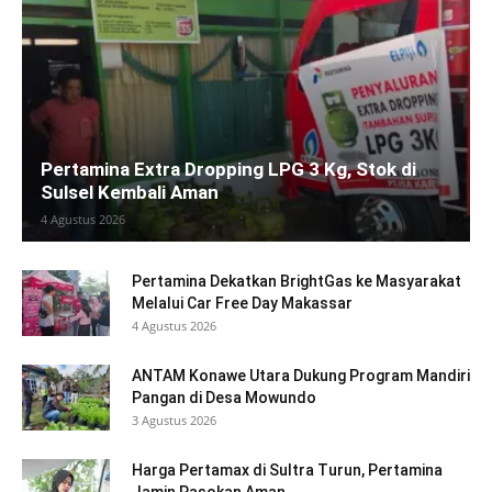
Pertamina Extra Dropping LPG 3 Kg, Stok di
Sulsel Kembali Aman
4 Agustus 2026
Pertamina Dekatkan BrightGas ke Masyarakat
Melalui Car Free Day Makassar
4 Agustus 2026
ANTAM Konawe Utara Dukung Program Mandiri
Pangan di Desa Mowundo
3 Agustus 2026
Harga Pertamax di Sultra Turun, Pertamina
Jamin Pasokan Aman