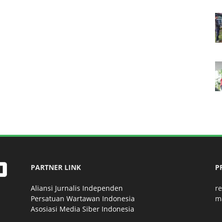
PARTNER LINK
P
Aliansi Jurnalis Independen
r
Persatuan Wartawan Indonesia
m
Asosiasi Media Siber Indonesia