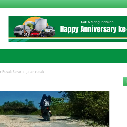
r Rusak Berat
jalan rusak