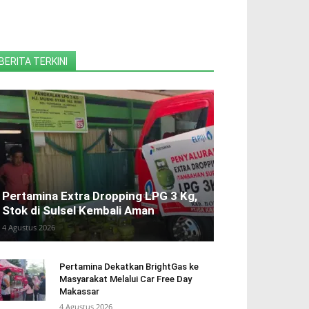
BERITA TERKINI
Pertamina Extra Dropping LPG 3 Kg,
Stok di Sulsel Kembali Aman
4 Agustus 2026
Pertamina Dekatkan BrightGas ke
Masyarakat Melalui Car Free Day
Makassar
4 Agustus 2026