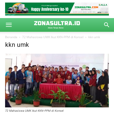
Beranda
72 Mahasiswa UMK Ikut KKN-PPM di Konsel
kkn umk
kkn umk
72 Mahasiswa UMK Ikut KKN-PPM di Konsel