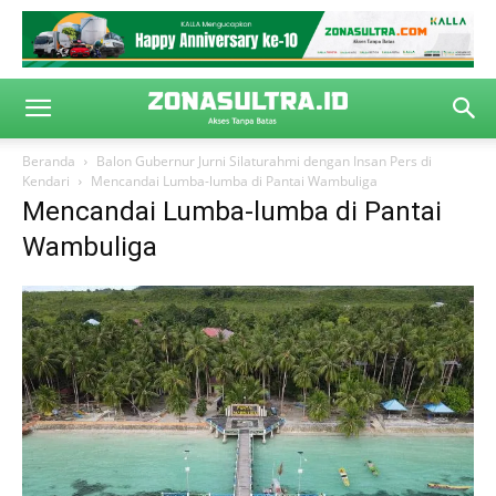
Beranda
Balon Gubernur Jurni Silaturahmi dengan Insan Pers di
Kendari
Mencandai Lumba-lumba di Pantai Wambuliga
Mencandai Lumba-lumba di Pantai
Wambuliga