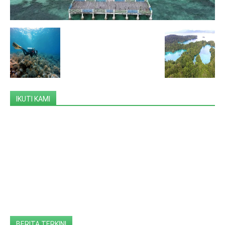
IKUTI KAMI
BERITA TERKINI