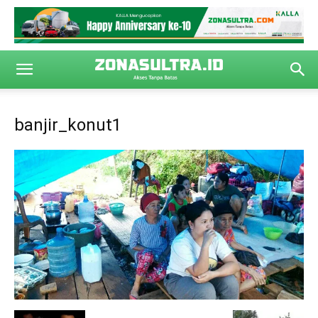
banjir_konut1