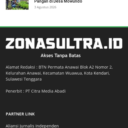
Pangan di Desa Mowundo
3 Agustus 2026
Alamat Redaksi : BTN Permata Anawai Blok A2 Nomor 2,
Kelurahan Anawai, Kecamatan Wuawua, Kota
Kendari
,
Sulawesi Tenggara
Penerbit : PT Citra Media Abadi
PARTNER LINK
Aliansi Jurnalis Independen