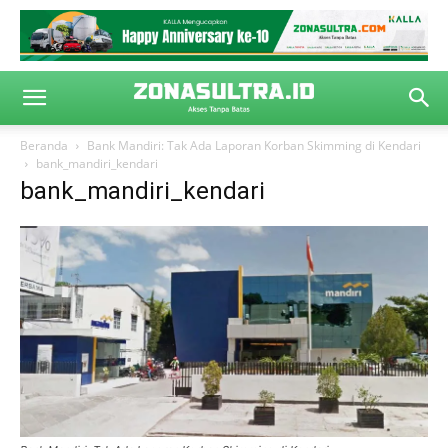
Beranda
Bank Mandiri: Tak Ada Laporan Korban Skimming di Kendari
bank_mandiri_kendari
bank_mandiri_kendari