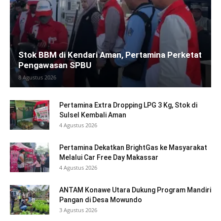
Stok BBM di Kendari Aman, Pertamina Perketat
Pengawasan SPBU
8 Agustus 2026
Pertamina Extra Dropping LPG 3 Kg, Stok di
Sulsel Kembali Aman
4 Agustus 2026
Pertamina Dekatkan BrightGas ke Masyarakat
Melalui Car Free Day Makassar
4 Agustus 2026
ANTAM Konawe Utara Dukung Program Mandiri
Pangan di Desa Mowundo
3 Agustus 2026