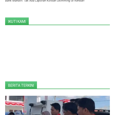
Bank Mandiri: Tak Ada Laporan Korban Skimming di Kendari
IKUTI KAMI
BERITA TERKINI