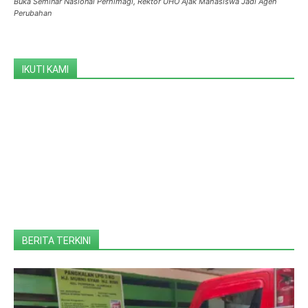
Buka Seminar Nasional Perhimagi, Rektor UHO Ajak Mahasiswa Jadi Agen
Perubahan
IKUTI KAMI
BERITA TERKINI