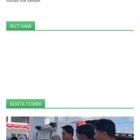
ilustrasi truk sampah
IKUTI KAMI
BERITA TERKINI