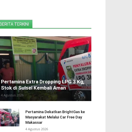
BERITA TERKINI
Pertamina Extra Dropping LPG 3 Kg,
Stok di Sulsel Kembali Aman
4 Agustus 2026
Pertamina Dekatkan BrightGas ke
Masyarakat Melalui Car Free Day
Makassar
4 Agustus 2026