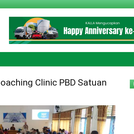
oaching Clinic PBD Satuan