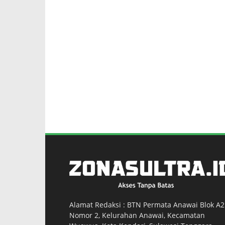
Alamat Redaksi : BTN Permata Anawai Blok A2
Nomor 2, Kelurahan Anawai, Kecamatan