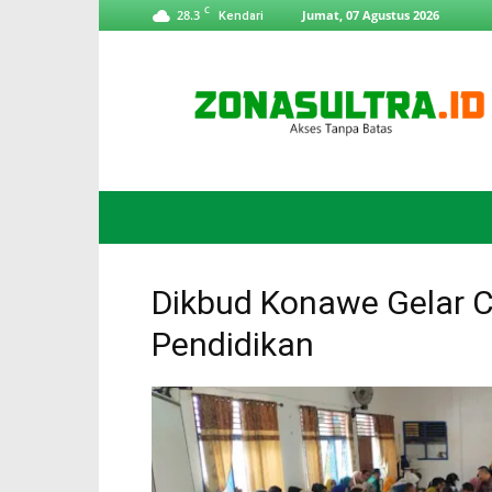
C
28.3
Jumat, 07 Agustus 2026
Kendari
ZonaSultra.id
Dikbud Konawe Gelar C
Pendidikan