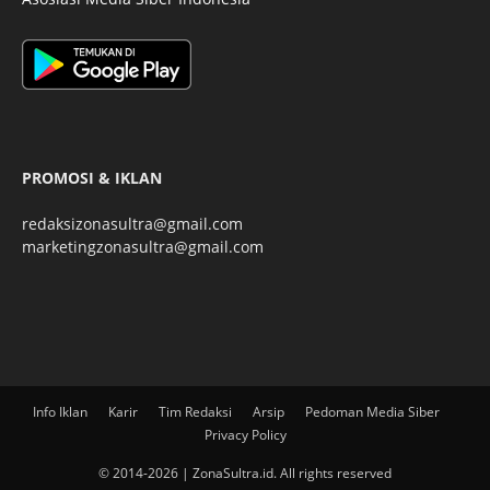
PROMOSI & IKLAN
redaksizonasultra@gmail.com
marketingzonasultra@gmail.com
Info Iklan
Karir
Tim Redaksi
Arsip
Pedoman Media Siber
Privacy Policy
© 2014-2026 | ZonaSultra.id. All rights reserved