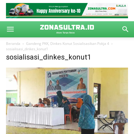
Beranda
Gandeng PKK, Dinkes Konut Sosialisasikan Pokja 4
sosialisasi_dinkes_konut1
sosialisasi_dinkes_konut1