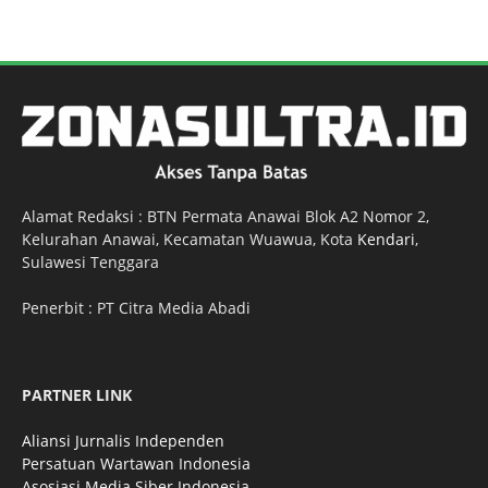
Alamat Redaksi : BTN Permata Anawai Blok A2 Nomor 2,
Kelurahan Anawai, Kecamatan Wuawua, Kota
Kendari
,
Sulawesi Tenggara
Penerbit : PT Citra Media Abadi
PARTNER LINK
Aliansi Jurnalis Independen
Persatuan Wartawan Indonesia
Asosiasi Media Siber Indonesia