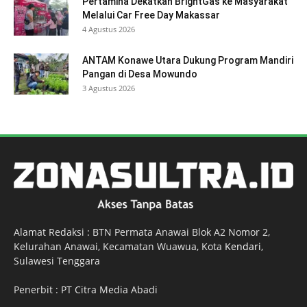
Pertamina Dekatkan BrightGas ke Masyarakat
Melalui Car Free Day Makassar
4 Agustus 2026
ANTAM Konawe Utara Dukung Program Mandiri
Pangan di Desa Mowundo
3 Agustus 2026
Alamat Redaksi : BTN Permata Anawai Blok A2 Nomor 2,
Kelurahan Anawai, Kecamatan Wuawua, Kota
Kendari
,
Sulawesi Tenggara
Penerbit : PT Citra Media Abadi