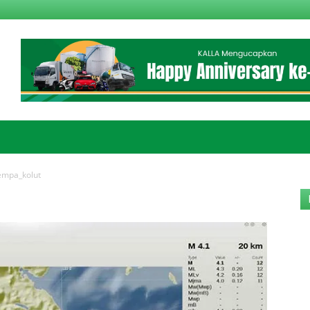
empa_kolut