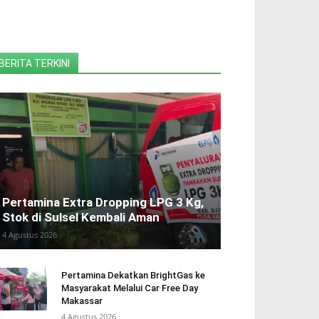
BERITA TERKINI
Pertamina Extra Dropping LPG 3 Kg,
Stok di Sulsel Kembali Aman
4 Agustus 2026
Pertamina Dekatkan BrightGas ke
Masyarakat Melalui Car Free Day
Makassar
4 Agustus 2026