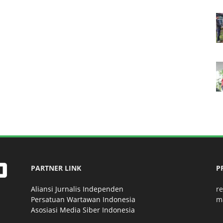
PARTNER LINK
P
Aliansi Jurnalis Independen
r
Persatuan Wartawan Indonesia
m
Asosiasi Media Siber Indonesia