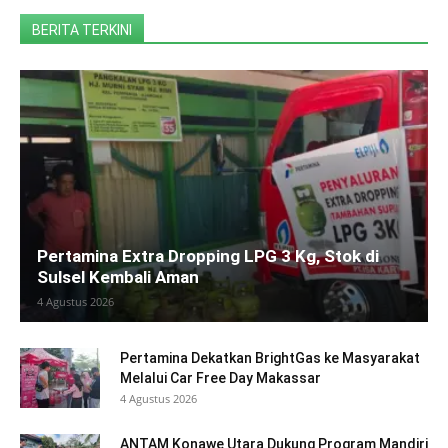
BERITA TERKINI
Pertamina Extra Dropping LPG 3 Kg, Stok di
Sulsel Kembali Aman
4 Agustus 2026
Pertamina Dekatkan BrightGas ke Masyarakat
Melalui Car Free Day Makassar
4 Agustus 2026
ANTAM Konawe Utara Dukung Program Mandiri