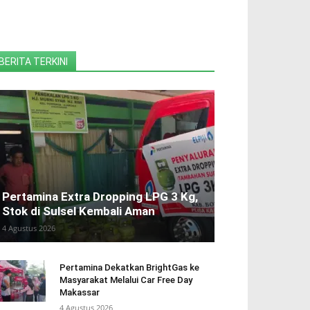
BERITA TERKINI
Pertamina Extra Dropping LPG 3 Kg,
Stok di Sulsel Kembali Aman
4 Agustus 2026
Pertamina Dekatkan BrightGas ke
Masyarakat Melalui Car Free Day
Makassar
4 Agustus 2026