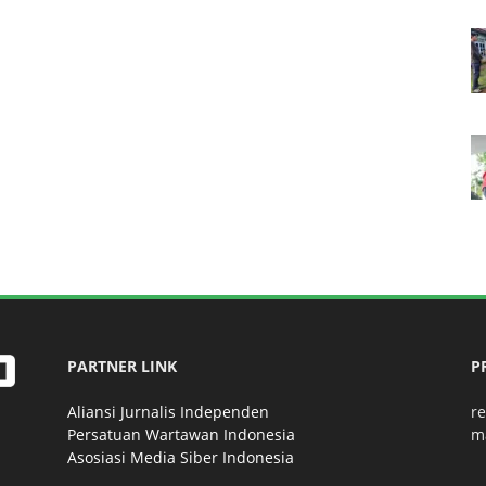
PARTNER LINK
P
Aliansi Jurnalis Independen
r
Persatuan Wartawan Indonesia
m
Asosiasi Media Siber Indonesia