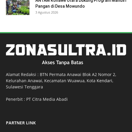
ANTAM Konawe Utara Dukung Program Mandiri
Pangan di Desa Mowundo
3 Agustus 2026
Alamat Redaksi : BTN Permata Anawai Blok A2 Nomor 2,
Kelurahan Anawai, Kecamatan Wuawua, Kota
Kendari
,
Sulawesi Tenggara
Penerbit : PT Citra Media Abadi
PARTNER LINK