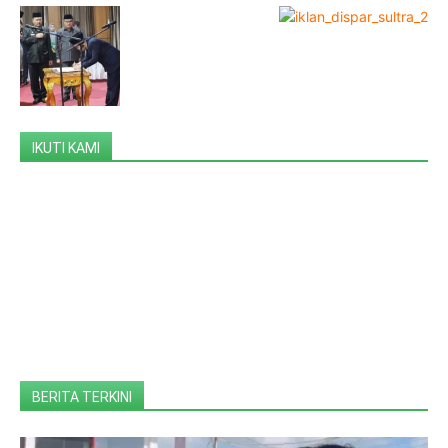
IKUTI KAMI
BERITA TERKINI