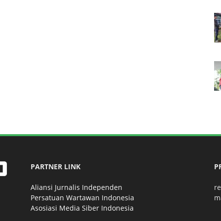
PARTNER LINK
P
Aliansi Jurnalis Independen
r
Persatuan Wartawan Indonesia
m
Asosiasi Media Siber Indonesia