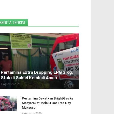
BERITA TERKINI
Pertamina Extra Dropping LPG 3 Kg,
Stok di Sulsel Kembali Aman
4 Agustus 2026
Pertamina Dekatkan BrightGas ke
Masyarakat Melalui Car Free Day
Makassar
4 Agustus 2026