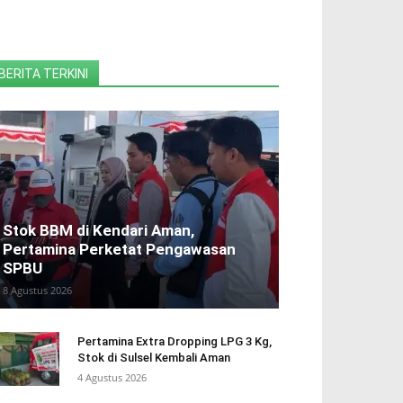
BERITA TERKINI
Stok BBM di Kendari Aman,
Pertamina Perketat Pengawasan
SPBU
8 Agustus 2026
Pertamina Extra Dropping LPG 3 Kg,
Stok di Sulsel Kembali Aman
4 Agustus 2026