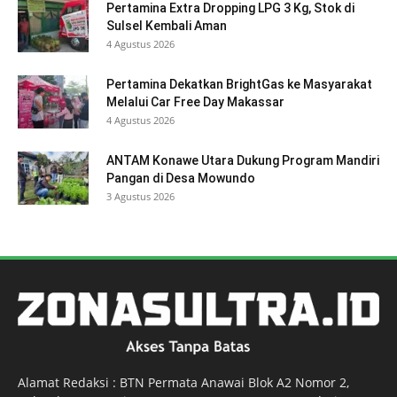
Pertamina Extra Dropping LPG 3 Kg, Stok di
Sulsel Kembali Aman
4 Agustus 2026
Pertamina Dekatkan BrightGas ke Masyarakat
Melalui Car Free Day Makassar
4 Agustus 2026
ANTAM Konawe Utara Dukung Program Mandiri
Pangan di Desa Mowundo
3 Agustus 2026
Alamat Redaksi : BTN Permata Anawai Blok A2 Nomor 2,