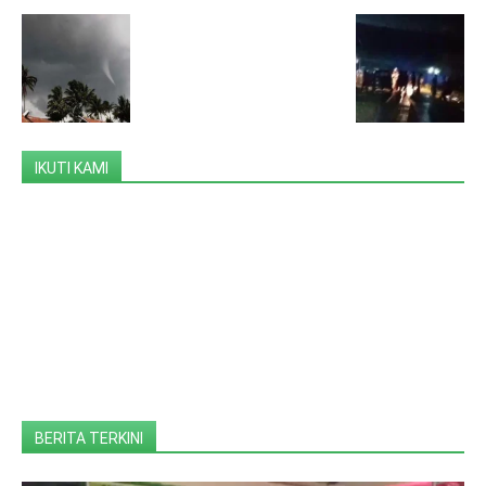
IKUTI KAMI
BERITA TERKINI