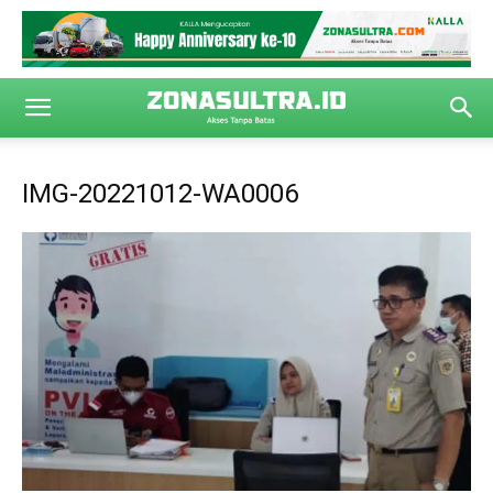
IMG-20221012-WA0006