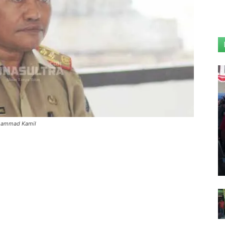
uhammad Kamil