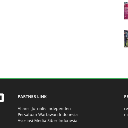
PARTNER LINK
P
Aliansi Jurnalis Independen
r
Persatuan Wartawan Indonesia
m
Asosiasi Media Siber Indonesia