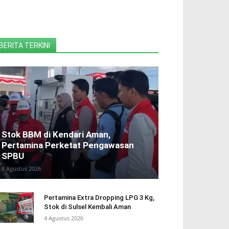
BERITA TERKINI
Stok BBM di Kendari Aman,
Pertamina Perketat Pengawasan
SPBU
8 Agustus 2026
Pertamina Extra Dropping LPG 3 Kg,
Stok di Sulsel Kembali Aman
4 Agustus 2026