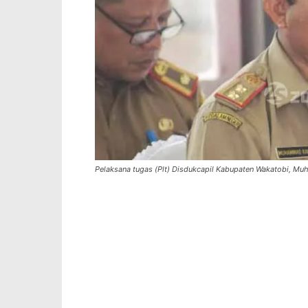
Pelaksana tugas (Plt) Disdukcapil Kabupaten Wakatobi, M