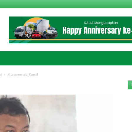
bi
Muhammad_Kamil