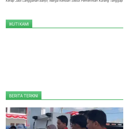
Kerap Jadi Langganan Banjir, Warga Kendari Sebut Pemerintah Kurang Tanggap
IKUTI KAMI
BERITA TERKINI