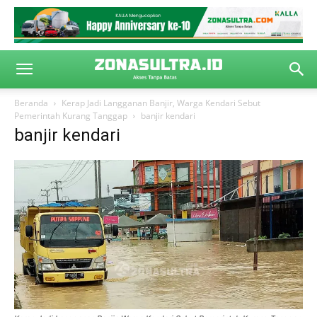
Beranda
Kerap Jadi Langganan Banjir, Warga Kendari Sebut
Pemerintah Kurang Tanggap
banjir kendari
banjir kendari