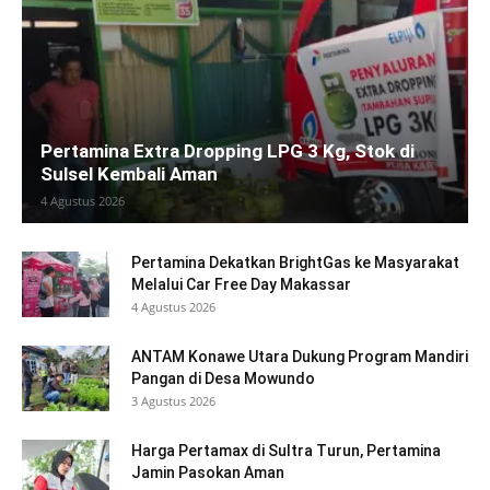
Pertamina Extra Dropping LPG 3 Kg, Stok di
Sulsel Kembali Aman
4 Agustus 2026
Pertamina Dekatkan BrightGas ke Masyarakat
Melalui Car Free Day Makassar
4 Agustus 2026
ANTAM Konawe Utara Dukung Program Mandiri
Pangan di Desa Mowundo
3 Agustus 2026
Harga Pertamax di Sultra Turun, Pertamina
Jamin Pasokan Aman