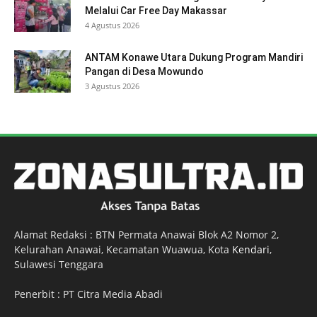
Melalui Car Free Day Makassar
4 Agustus 2026
ANTAM Konawe Utara Dukung Program Mandiri
Pangan di Desa Mowundo
3 Agustus 2026
Alamat Redaksi : BTN Permata Anawai Blok A2 Nomor 2,
Kelurahan Anawai, Kecamatan Wuawua, Kota
Kendari
,
Sulawesi Tenggara
Penerbit : PT Citra Media Abadi