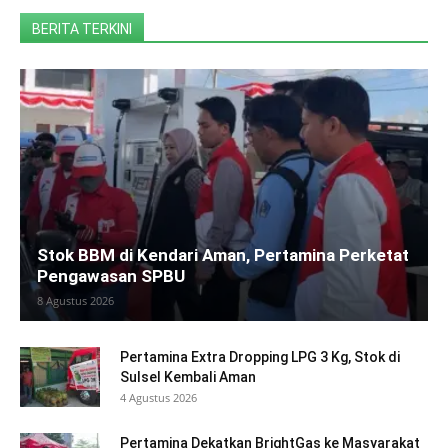
BERITA TERKINI
Stok BBM di Kendari Aman, Pertamina Perketat
Pengawasan SPBU
8 Agustus 2026
Pertamina Extra Dropping LPG 3 Kg, Stok di
Sulsel Kembali Aman
4 Agustus 2026
Pertamina Dekatkan BrightGas ke Masyarakat