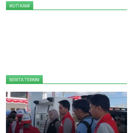
IKUTI KAMI
BERITA TERKINI