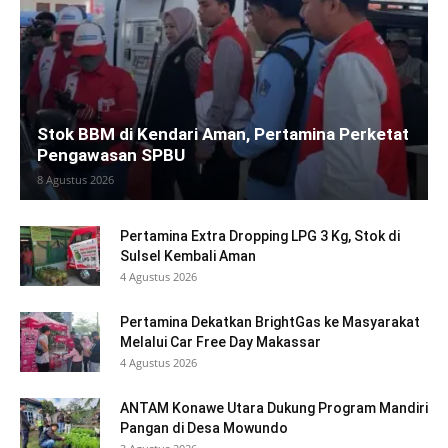
Stok BBM di Kendari Aman, Pertamina Perketat
Pengawasan SPBU
8 Agustus 2026
Pertamina Extra Dropping LPG 3 Kg, Stok di
Sulsel Kembali Aman
4 Agustus 2026
Pertamina Dekatkan BrightGas ke Masyarakat
Melalui Car Free Day Makassar
4 Agustus 2026
ANTAM Konawe Utara Dukung Program Mandiri
Pangan di Desa Mowundo