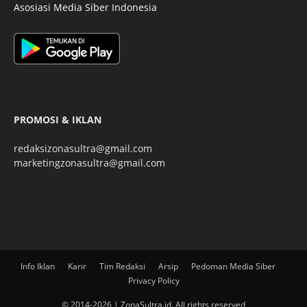
Asosiasi Media Siber Indonesia
PROMOSI & IKLAN
redaksizonasultra@gmail.com
marketingzonasultra@gmail.com
Info Iklan
Karir
Tim Redaksi
Arsip
Pedoman Media Siber
Privacy Policy
© 2014-2026 | ZonaSultra.id. All rights reserved