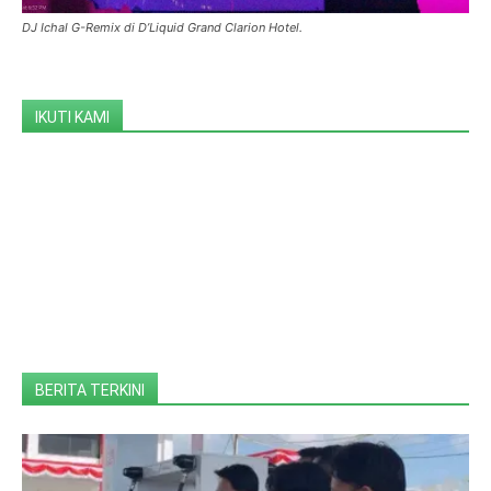
DJ Ichal G-Remix di D’Liquid Grand Clarion Hotel.
IKUTI KAMI
BERITA TERKINI