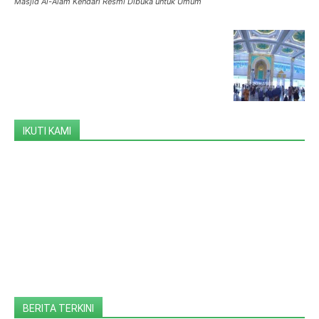
Masjid Al-Alam Kendari Resmi Dibuka untuk Umum
IKUTI KAMI
BERITA TERKINI