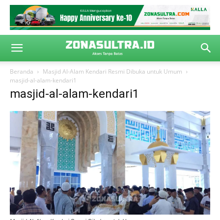
Beranda
Masjid Al-Alam Kendari Resmi Dibuka untuk Umum
masjid-al-alam-kendari1
masjid-al-alam-kendari1