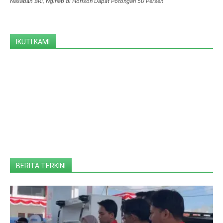
Nasabah BRI, Nginap di Horison Dapat Potongan 50 Persen
IKUTI KAMI
BERITA TERKINI