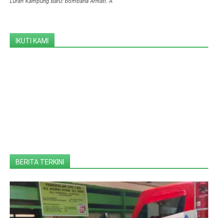
Lurah Kampung Baru: bombana Arniati. A
IKUTI KAMI
BERITA TERKINI