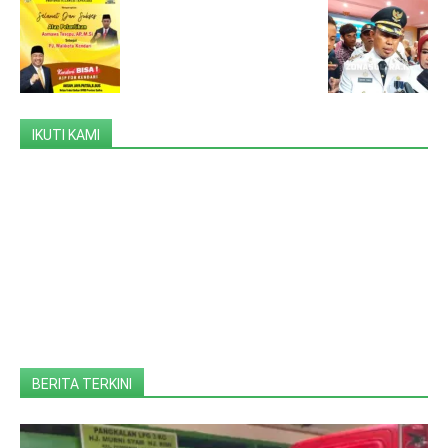
IKUTI KAMI
BERITA TERKINI