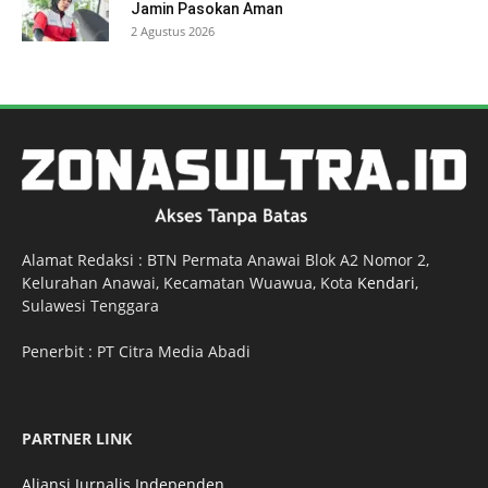
Jamin Pasokan Aman
2 Agustus 2026
Alamat Redaksi : BTN Permata Anawai Blok A2 Nomor 2,
Kelurahan Anawai, Kecamatan Wuawua, Kota
Kendari
,
Sulawesi Tenggara
Penerbit : PT Citra Media Abadi
PARTNER LINK
Aliansi Jurnalis Independen