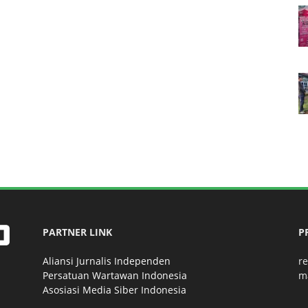
PARTNER LINK
P
Aliansi Jurnalis Independen
r
Persatuan Wartawan Indonesia
m
Asosiasi Media Siber Indonesia