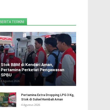
BERITA TERKINI
Stok BBM di Kendari Aman,
Pertamina Perketat Pengawasan
SPBU
8 Agustus 2026
Pertamina Extra Dropping LPG 3 Kg,
Stok di Sulsel Kembali Aman
4 Agustus 2026