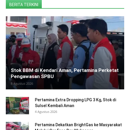
BERITA TERKINI
Stok BBM di Kendari Aman, Pertamina Perketat
Pengawasan SPBU
8 Agustus 2026
Pertamina Extra Dropping LPG 3 Kg, Stok di
Sulsel Kembali Aman
4 Agustus 2026
Pertamina Dekatkan BrightGas ke Masyarakat