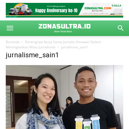
Beranda
Pentingnya Kerja Sama Jurnalis-Ilmuwan Dalam
Meningkatkan Mutu Jurnalisme
jurnalisme_sain1
jurnalisme_sain1