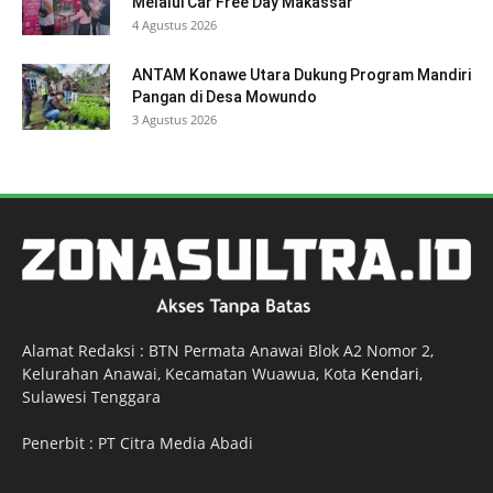
Melalui Car Free Day Makassar
4 Agustus 2026
ANTAM Konawe Utara Dukung Program Mandiri
Pangan di Desa Mowundo
3 Agustus 2026
Alamat Redaksi : BTN Permata Anawai Blok A2 Nomor 2,
Kelurahan Anawai, Kecamatan Wuawua, Kota
Kendari
,
Sulawesi Tenggara
Penerbit : PT Citra Media Abadi