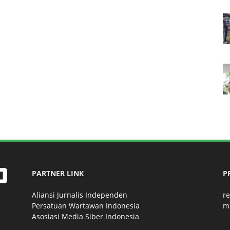
PARTNER LINK
P
Aliansi Jurnalis Independen
r
Persatuan Wartawan Indonesia
m
Asosiasi Media Siber Indonesia