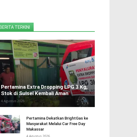
BERITA TERKINI
Pertamina Extra Dropping LPG 3 Kg,
Stok di Sulsel Kembali Aman
4 Agustus 2026
Pertamina Dekatkan BrightGas ke
Masyarakat Melalui Car Free Day
Makassar
4 Agustus 2026