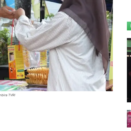
mbira TVRI