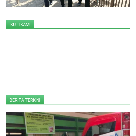
IKUTI KAMI
BERITA TERKINI