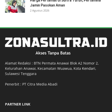
Harga Pertamax di Sultra Turun, Pertamina
Jamin Pasokan Aman
2 Agustus 2026
Alamat Redaksi : BTN Permata Anawai Blok A2 Nomor 2,
Kelurahan Anawai, Kecamatan Wuawua, Kota
Kendari
,
Sulawesi Tenggara
Penerbit : PT Citra Media Abadi
PARTNER LINK