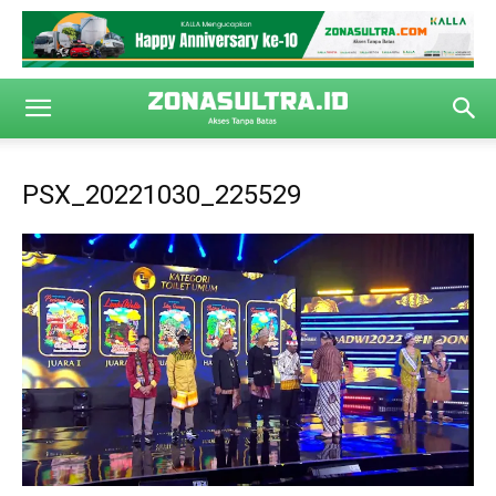
PSX_20221030_225529