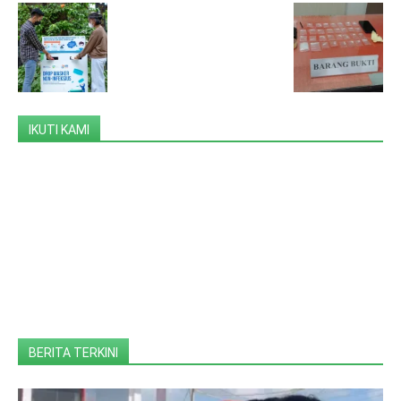
IKUTI KAMI
BERITA TERKINI