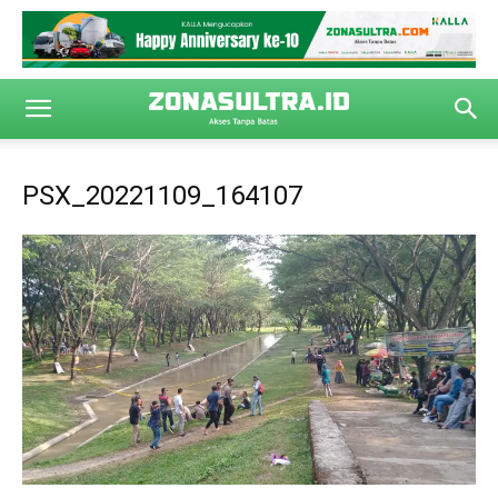
PSX_20221109_164107