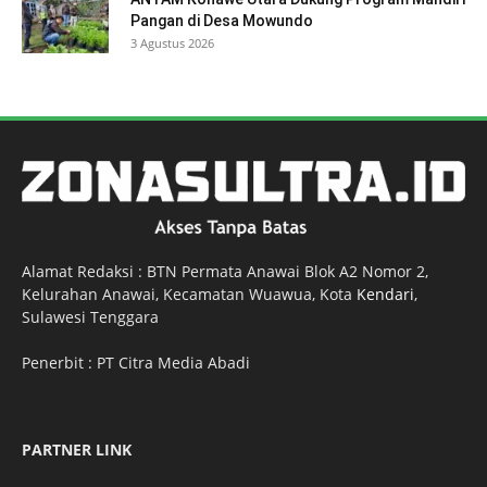
Pangan di Desa Mowundo
3 Agustus 2026
Alamat Redaksi : BTN Permata Anawai Blok A2 Nomor 2,
Kelurahan Anawai, Kecamatan Wuawua, Kota
Kendari
,
Sulawesi Tenggara
Penerbit : PT Citra Media Abadi
PARTNER LINK