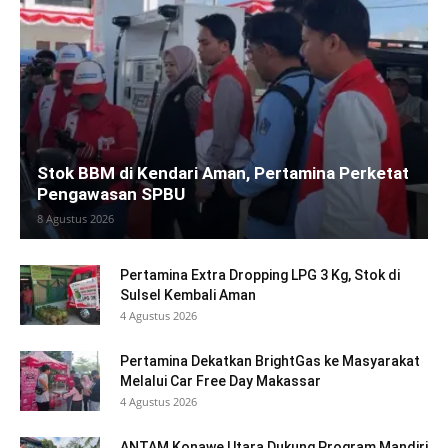
Stok BBM di Kendari Aman, Pertamina Perketat
Pengawasan SPBU
8 Agustus 2026
Pertamina Extra Dropping LPG 3 Kg, Stok di
Sulsel Kembali Aman
4 Agustus 2026
Pertamina Dekatkan BrightGas ke Masyarakat
Melalui Car Free Day Makassar
4 Agustus 2026
ANTAM Konawe Utara Dukung Program Mandiri