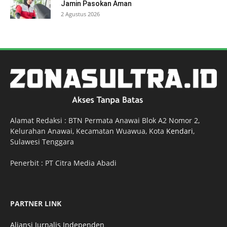
Jamin Pasokan Aman
2 Agustus 2026
Alamat Redaksi : BTN Permata Anawai Blok A2 Nomor 2,
Kelurahan Anawai, Kecamatan Wuawua, Kota
Kendari
,
Sulawesi Tenggara
Penerbit : PT Citra Media Abadi
PARTNER LINK
Aliansi Jurnalis Independen