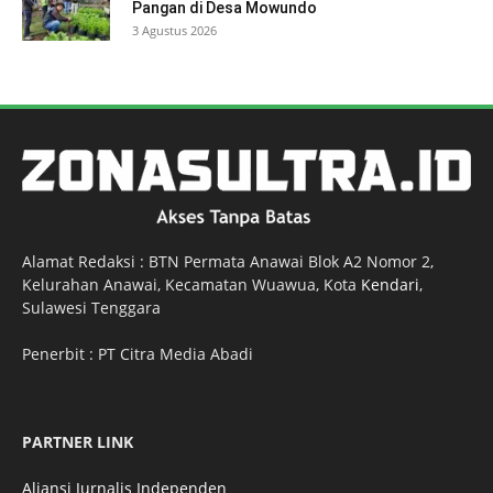
Pangan di Desa Mowundo
3 Agustus 2026
Alamat Redaksi : BTN Permata Anawai Blok A2 Nomor 2,
Kelurahan Anawai, Kecamatan Wuawua, Kota
Kendari
,
Sulawesi Tenggara
Penerbit : PT Citra Media Abadi
PARTNER LINK
Aliansi Jurnalis Independen