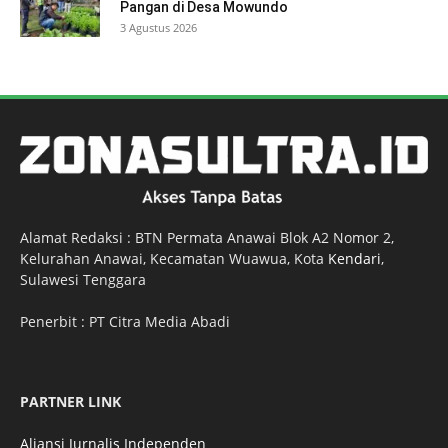
Pangan di Desa Mowundo
3 Agustus 2026
Alamat Redaksi : BTN Permata Anawai Blok A2 Nomor 2,
Kelurahan Anawai, Kecamatan Wuawua, Kota
Kendari
,
Sulawesi Tenggara
Penerbit : PT Citra Media Abadi
PARTNER LINK
Aliansi Jurnalis Independen