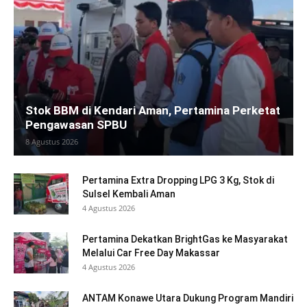
Stok BBM di Kendari Aman, Pertamina Perketat
Pengawasan SPBU
8 Agustus 2026
Pertamina Extra Dropping LPG 3 Kg, Stok di
Sulsel Kembali Aman
4 Agustus 2026
Pertamina Dekatkan BrightGas ke Masyarakat
Melalui Car Free Day Makassar
4 Agustus 2026
ANTAM Konawe Utara Dukung Program Mandiri