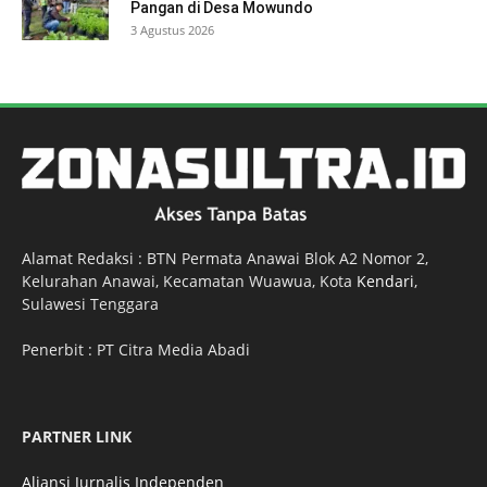
Pangan di Desa Mowundo
3 Agustus 2026
Alamat Redaksi : BTN Permata Anawai Blok A2 Nomor 2,
Kelurahan Anawai, Kecamatan Wuawua, Kota
Kendari
,
Sulawesi Tenggara
Penerbit : PT Citra Media Abadi
PARTNER LINK
Aliansi Jurnalis Independen