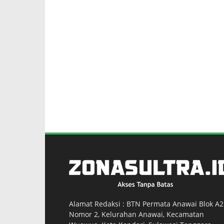
Alamat Redaksi : BTN Permata Anawai Blok A2
Nomor 2, Kelurahan Anawai, Kecamatan