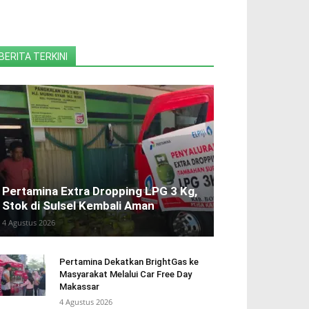
BERITA TERKINI
Pertamina Extra Dropping LPG 3 Kg,
Stok di Sulsel Kembali Aman
4 Agustus 2026
Pertamina Dekatkan BrightGas ke
Masyarakat Melalui Car Free Day
Makassar
4 Agustus 2026