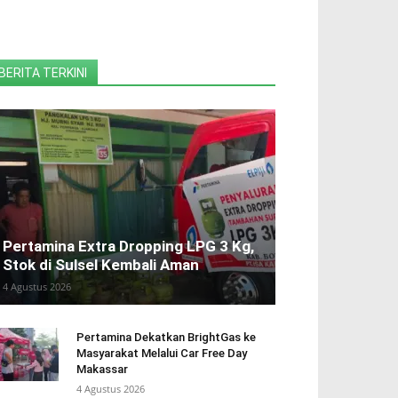
BERITA TERKINI
Pertamina Extra Dropping LPG 3 Kg,
Stok di Sulsel Kembali Aman
4 Agustus 2026
Pertamina Dekatkan BrightGas ke
Masyarakat Melalui Car Free Day
Makassar
4 Agustus 2026