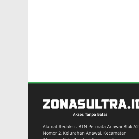
Alamat Redaksi : BTN Permata Anawai Blok A2
Nomor 2, Kelurahan Anawai, Kecamatan