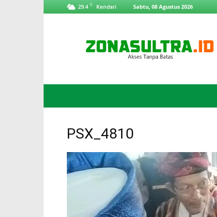
C
29.4
Sabtu, 08 Agustus 2026
Kendari
ZonaSultra.id
PSX_4810