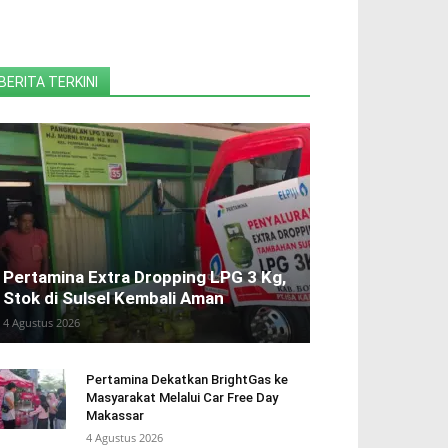
BERITA TERKINI
Pertamina Extra Dropping LPG 3 Kg,
Stok di Sulsel Kembali Aman
4 Agustus 2026
Pertamina Dekatkan BrightGas ke
Masyarakat Melalui Car Free Day
Makassar
4 Agustus 2026