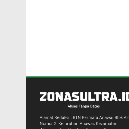
Alamat Redaksi : BTN Permata Anawai Blok A2
Nomor 2, Kelurahan Anawai, Kecamatan