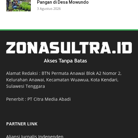
Pangan di Desa Mowundo
3 Agustus 2026
Alamat Redaksi : BTN Permata Anawai Blok A2 Nomor 2,
Kelurahan Anawai, Kecamatan Wuawua, Kota
Kendari
,
Sulawesi Tenggara
Penerbit : PT Citra Media Abadi
PARTNER LINK
Aliansi Jurnalis Independen