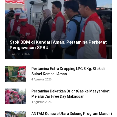
Stok BBM di Kendari Aman, Pertamina Perketat
Pengawasan SPBU
8 Agustus 2026
Pertamina Extra Dropping LPG 3 Kg, Stok di
Sulsel Kembali Aman
4 Agustus 2026
Pertamina Dekatkan BrightGas ke Masyarakat
Melalui Car Free Day Makassar
4 Agustus 2026
ANTAM Konawe Utara Dukung Program Mandiri