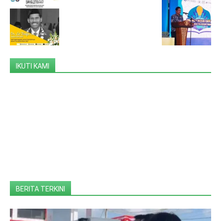
IKUTI KAMI
BERITA TERKINI