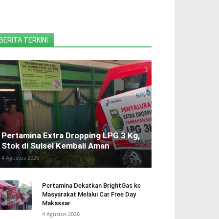
BERITA TERKINI
Pertamina Extra Dropping LPG 3 Kg,
Stok di Sulsel Kembali Aman
4 Agustus 2026
Pertamina Dekatkan BrightGas ke
Masyarakat Melalui Car Free Day
Makassar
4 Agustus 2026