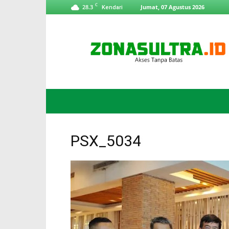
C
28.3
Jumat, 07 Agustus 2026
Kendari
ZonaSultra.id
PSX_5034