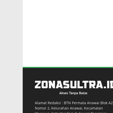
Alamat Redaksi : BTN Permata Anawai Blok A2
Nomor 2, Kelurahan Anawai, Kecamatan