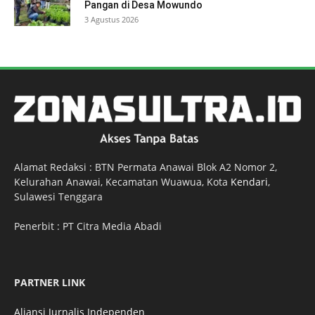
Pangan di Desa Mowundo
3 Agustus 2026
Alamat Redaksi : BTN Permata Anawai Blok A2 Nomor 2,
Kelurahan Anawai, Kecamatan Wuawua, Kota
Kendari
,
Sulawesi Tenggara
Penerbit : PT Citra Media Abadi
PARTNER LINK
Aliansi Jurnalis Independen