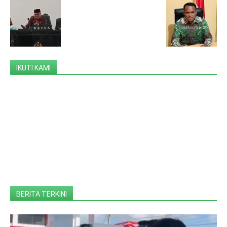
IKUTI KAMI
BERITA TERKINI