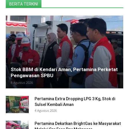
BERITA TERKINI
Stok BBM di Kendari Aman, Pertamina Perketat
Pengawasan SPBU
8 Agustus 2026
Pertamina Extra Dropping LPG 3 Kg, Stok di
Sulsel Kembali Aman
4 Agustus 2026
Pertamina Dekatkan BrightGas ke Masyarakat