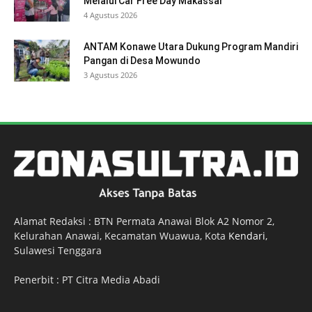
Melalui Car Free Day Makassar
4 Agustus 2026
ANTAM Konawe Utara Dukung Program Mandiri
Pangan di Desa Mowundo
3 Agustus 2026
Alamat Redaksi : BTN Permata Anawai Blok A2 Nomor 2,
Kelurahan Anawai, Kecamatan Wuawua, Kota
Kendari
,
Sulawesi Tenggara
Penerbit : PT Citra Media Abadi