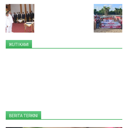
IKUTI KAMI
BERITA TERKINI